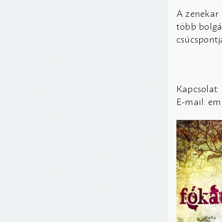
A zenekar 
több bolgá
csúcspontja
Kapcsolat:
E-mail: em