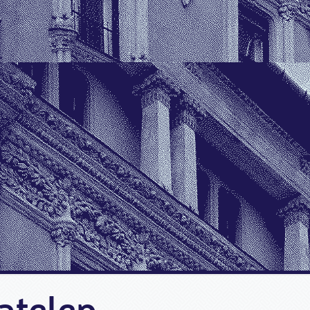
atelep