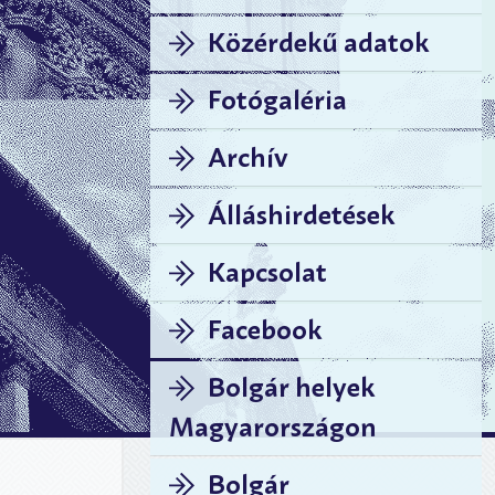
Közérdekű adatok
Fotógaléria
Archív
Álláshirdetések
Kapcsolat
Facebook
Bolgár helyek
Magyarországon
Bolgár