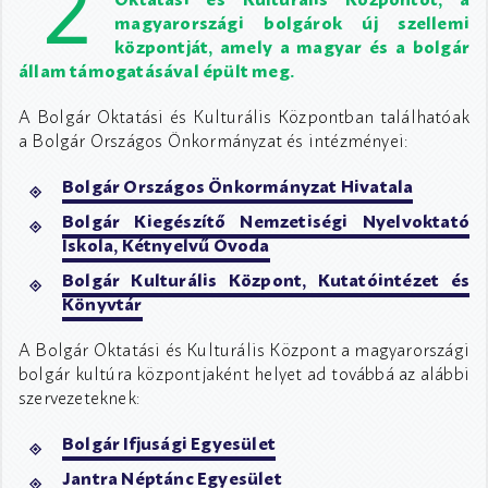
2
magyarországi bolgárok új szellemi
központját, amely a magyar és a bolgár
állam támogatásával épült meg.
A Bolgár Oktatási és Kulturális Központban találhatóak
a Bolgár Országos Önkormányzat és intézményei:
Bolgár Országos Önkormányzat Hivatala
Bolgár Kiegészítő Nemzetiségi Nyelvoktató
Iskola, Kétnyelvű Óvoda
Bolgár Kulturális Központ, Kutatóintézet és
Könyvtár
A Bolgár Oktatási és Kulturális Központ a magyarországi
bolgár kultúra központjaként helyet ad továbbá az alábbi
szervezeteknek:
Bolgár Ifjusági Egyesület
Jantra Néptánc Egyesület