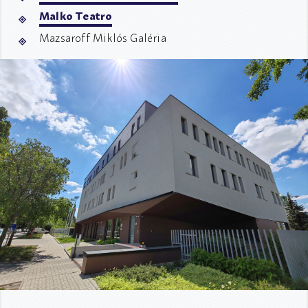
Malko Teatro
Mazsaroff Miklós Galéria