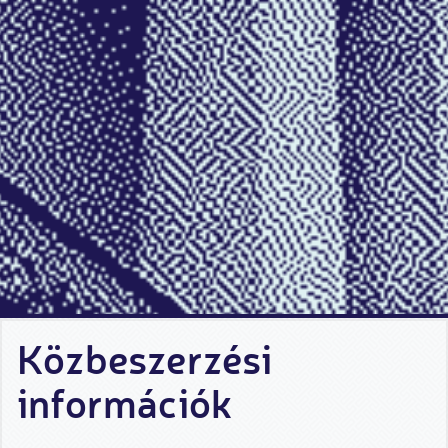
Közbeszerzési
információk