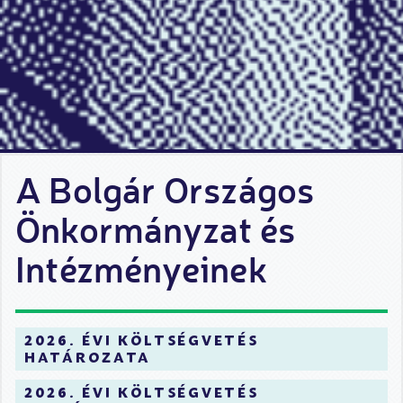
A Bolgár Országos
Önkormányzat és
Intézményeinek
2026. évi költségvetés
határozata
2026. évi költségvetés