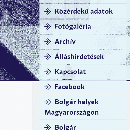
Közérdekű adatok
Fotógaléria
Archív
Álláshirdetések
Kapcsolat
Facebook
Bolgár helyek
Magyarországon
Bolgár