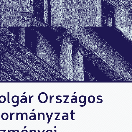
olgár Országos
ormányzat
ézményei