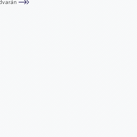
dvarán